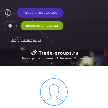
Продать сообщество
Безопасная сделка
Вход
/
Регистрация
Биржа групп в соц. сетях №1. Работаем с 2014 года.