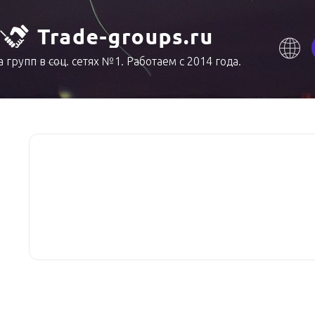
 групп в соц. сетях №1. Работаем с 2014 года.