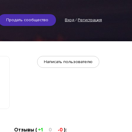
Продать сообщество
Вход
/
Регистрация
Написать пользователю
Отзывы (
+1
0
-0
):