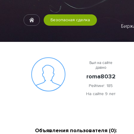
Безопасная сделка
Биржа
Был на сайте
давно
roma8032
Рейтинг: 185
На сайте 9 лет
Объявления пользователя (0):