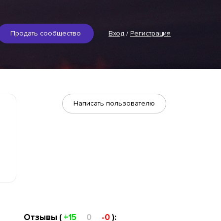
Продать сообщество
Вход
/
Регистрация
Написать пользователю
Отзывы (
+15
0
-0
):