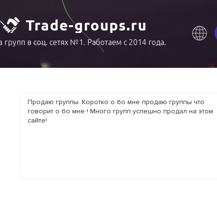
 групп в соц. сетях №1. Работаем с 2014 года.
Продаю группы. Коротко о бо мне продаю группы что 
говорит о бо мне ! Много групп успешно продал на этом 
сайте!