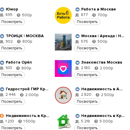
Юмор
Работа в Москве
695
877
500р.
700р.
$
$
Посмотреть
Посмотреть
ТРОИЦК | МОСКВА
Москва | Аренда | Недвижимость
902
575
800р.
500р.
$
$
Посмотреть
Посмотреть
Работа Орёл
Знакомства Москва
933
2 180
800р.
2 000р.
$
$
Посмотреть
Посмотреть
Гидрострой ГМР Краснодар
Недвижимость в Анапе
2 446
2 820
2 000р.
2 500р.
$
$
Посмотреть
Посмотреть
Недвижимость в Краснодаре
Недвижимость в Краснодаре
1 233
5 218
1 500р.
5 000р.
$
$
Посмотреть
Посмотреть