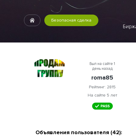
Безопасная сделка
Биржа
Был на сайте 1
день назад
roma85
Рейтинг: 2815
На сайте 5 лет
Объявления пользователя (42):