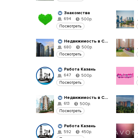
Знакомства
694
500р.
$
Посмотреть
Недвижимость в Сочи
680
500р.
$
Посмотреть
Работа Казань
647
500р.
$
Посмотреть
Недвижимость в Сочи
613
500р.
$
Посмотреть
Работа Казань
592
450р.
$