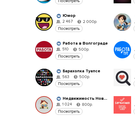
Посмотреть
Юмор
2 467
2 000р.
$
Посмотреть
Работа в Волгограде
510
500р.
$
Посмотреть
Барахолка Туапсе
563
500р.
$
Посмотреть
Недвижимость Новороссийск
1 024
800р.
$
Посмотреть