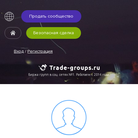
Продать сообщество
Безопасная сделка
Вход
/
Регистрация
Биржа групп в соц. сетях №1. Работаем с 2014 года.