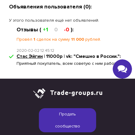
Объявления пользователя (0):
У этого пользователя ещё нет объявлений.
Отзывы (
+1
0
-0
):
Провёл
1
сделок на сумму
11 000
рублей.
2020-02-02 12:45:12
Стас Эйгин
| 11000р | vk: "Смешно в России.":
Приятный покупатель, всем советую с ним работать
Продать
сообщество