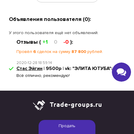
Объявления пользователя (0):
У этого пользователя ещё нет объявлений.
Отзывы (
+1
0
-0
):
Провёл
6
сделок на сумму
87 800
рублей.
2020-12-28 18:59:14
Стас Эйгин
| 9500р | vk: "ЭЛИТА ЮТУБА":
Всё отлично, рекомендую!
Продать