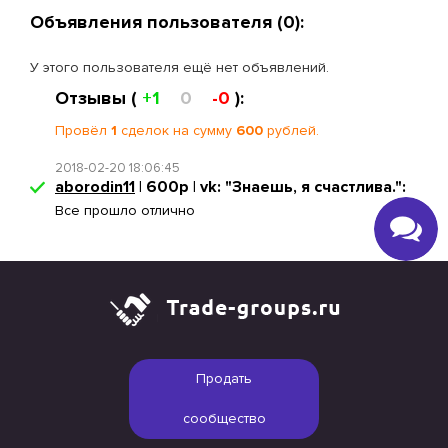
Объявления пользователя (0):
У этого пользователя ещё нет объявлений.
Отзывы (
+1
0
-0
):
Провёл
1
сделок на сумму
600
рублей.
2018-02-20 18:06:45
aborodin11
| 600р | vk: "Знаешь, я счастлива.":
Все прошло отлично
Продать
сообщество