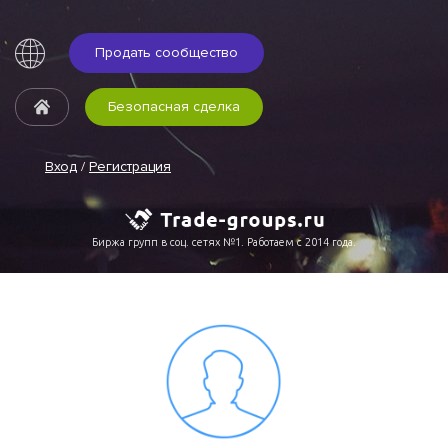
Продать сообщество
Безопасная сделка
Вход
/
Регистрация
Биржа групп в соц. сетях №1. Работаем с 2014 года.