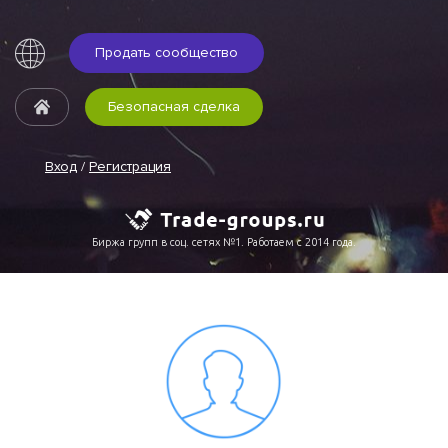
Продать сообщество
Безопасная сделка
Вход
/
Регистрация
Биржа групп в соц. сетях №1. Работаем с 2014 года.