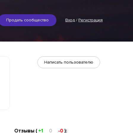
Продать сообщество
Вход
/
Регистрация
Написать пользователю
Отзывы (
+1
0
-0
):