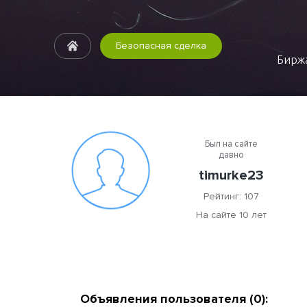
Безопасная сделка
Биржа
Был на сайте
давно
timurke23
Рейтинг: 107
На сайте 10 лет
Объявления пользователя (0):