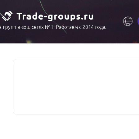
 групп в соц. сетях №1. Работаем с 2014 года.