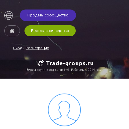
Продать сообщество
Безопасная сделка
Вход
/
Регистрация
Биржа групп в соц. сетях №1. Работаем с 2014 года.