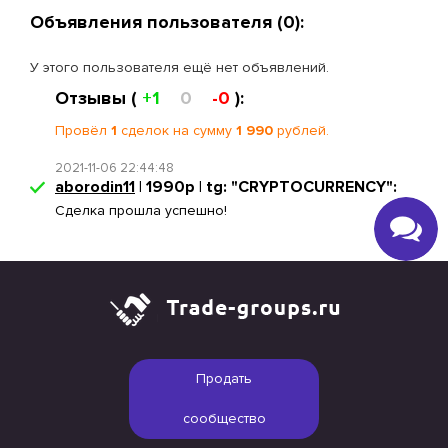
Объявления пользователя (0):
У этого пользователя ещё нет объявлений.
Отзывы (
+1
0
-0
):
Провёл
1
сделок на сумму
1 990
рублей.
2021-11-06 22:44:48
aborodin11
| 1990р | tg: "CRYPTOCURRENCY":
Сделка прошла успешно!
Продать
сообщество