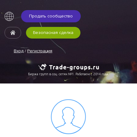
Продать сообщество
Безопасная сделка
Вход
/
Регистрация
Биржа групп в соц. сетях №1. Работаем с 2014 года.