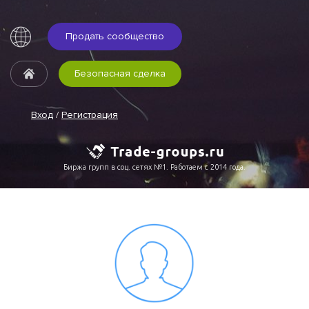
Продать сообщество
Безопасная сделка
Вход
/
Регистрация
Биржа групп в соц. сетях №1. Работаем с 2014 года.