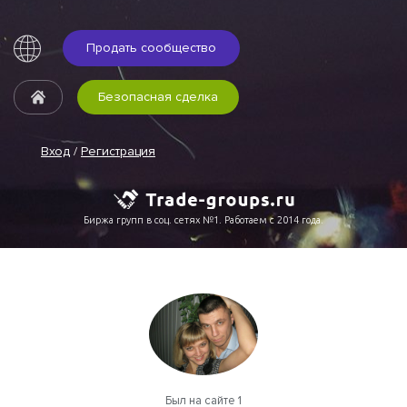
Продать сообщество
Безопасная сделка
Вход
/
Регистрация
Биржа групп в соц. сетях №1. Работаем с 2014 года.
Был на сайте 1