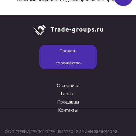
Продать
сообщество
О сервисе
Гарант
Продавцы
Контакты
ООО "ТРЕЙД ГРУПС" ОГРН 1192375042133 ИНН 2366014062