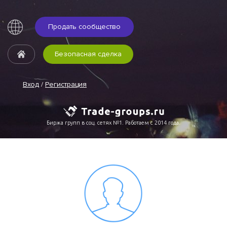
Продать сообщество
Безопасная сделка
Вход
/
Регистрация
Биржа групп в соц. сетях №1. Работаем с 2014 года.