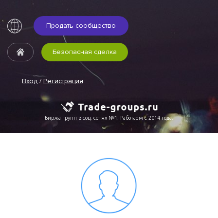
Продать сообщество
Безопасная сделка
Вход
/
Регистрация
Биржа групп в соц. сетях №1. Работаем с 2014 года.