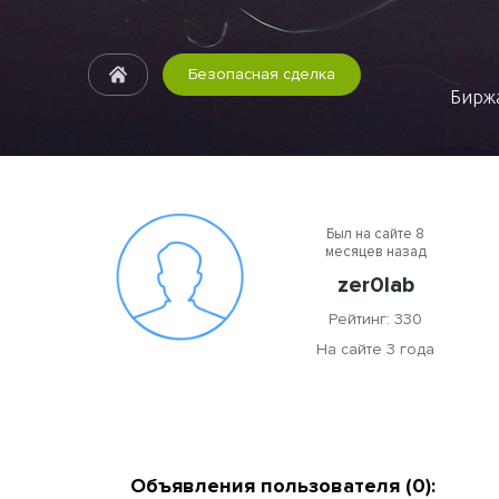
Безопасная сделка
Биржа
Был на сайте 8
месяцев назад
zer0lab
Рейтинг: 330
На сайте 3 года
Объявления пользователя (0):