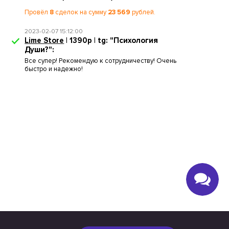
Провёл
8
сделок на сумму
23 569
рублей.
2023-02-07 15:12:00
Lime Store
| 1390р | tg: "Психология
Души?":
Все супер! Рекомендую к сотрудничеству! Очень
быстро и надежно!