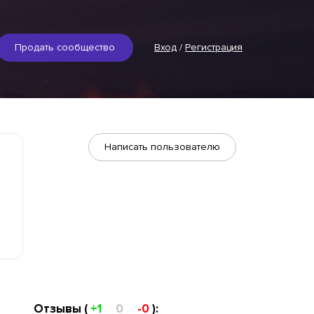
Продать сообщество
Вход
/
Регистрация
Написать пользователю
Отзывы (
+1
0
-0
):