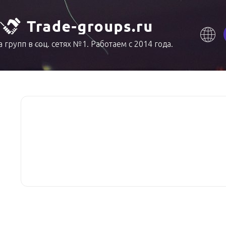
 групп в соц. сетях №1. Работаем с 2014 года.