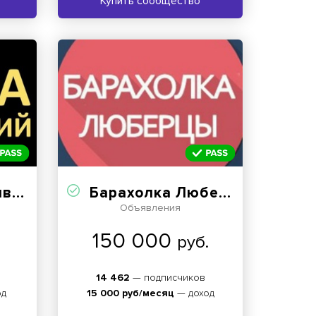
Купить сообщество
ия
Барахолка Люберцы Некрасовка
Объявления
150 000
руб.
14 462
— подписчиков
од
15 000 руб/месяц
— доход