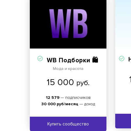
WB Подборки 🛍️
Мода и красота
15 000
руб.
12 579
— подписчиков
30 000 руб/месяц
— доход
Купить сообщество