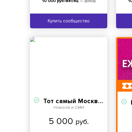
10 000 руб/месяц
— доход
1
Купить сообщество
Тот самый Москвич
Новости и СМИ
5 000
руб.