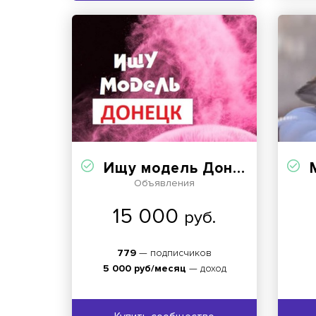
Ищу модель Донецк Макеевка ДНР
M
Объявления
15 000
руб.
779
— подписчиков
5 000 руб/месяц
— доход