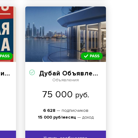
ка
Дубай Объявления
Объявления
75 000
руб.
6 628
— подписчиков
15 000 руб/месяц
— доход