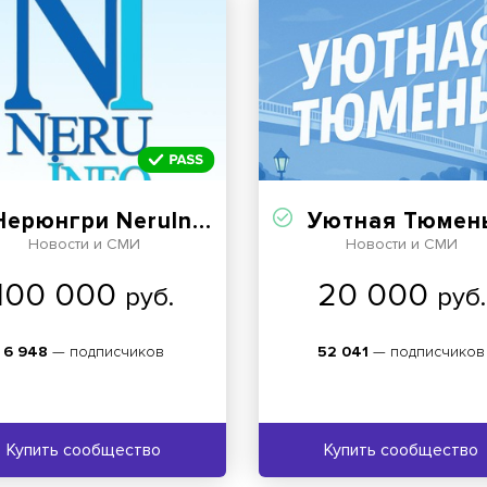
Нерюнгри NeruInfo
Уютная Тюмень | Ново
Новости и СМИ
Новости и СМИ
100 000
20 000
руб.
руб.
6 948
— подписчиков
52 041
— подписчиков
Купить сообщество
Купить сообщество