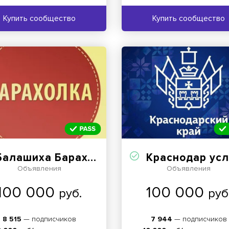
Купить сообщество
Купить сообщество
Балашиха Барахолка
Краснодар усл
Объявления
Объявления
100 000
100 000
руб.
руб
8 515
— подписчиков
7 944
— подписчиков