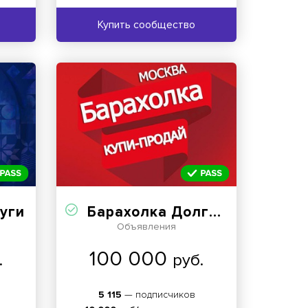
Купить сообщество
уги
Барахолка Долгопрудный Лобня
Объявления
100 000
.
руб.
5 115
— подписчиков