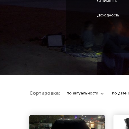
Стоимость:
Доходность:
Сортировка:
по актуальности
по дате