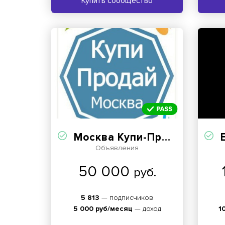
Купить сообщество
Москва Купи-Продай
Е
Объявления
50 000
руб.
5 813
— подписчиков
5 000 руб/месяц
— доход
1