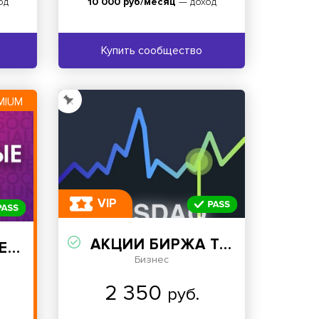
од
10 000 руб/месяц
— доход
Купить сообщество
MIUM
VIP
АКЦИИ БИРЖА ТОРГОВЛЯ
ТЫ
Бизнес
2 350
руб.