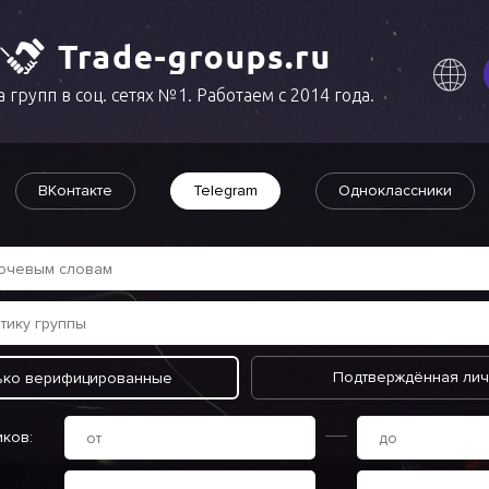
 групп в соц. сетях №1. Работаем с 2014 года.
ВКонтакте
Telegram
Одноклассники
Подтверждённая лич
ько верифицированные
иков: