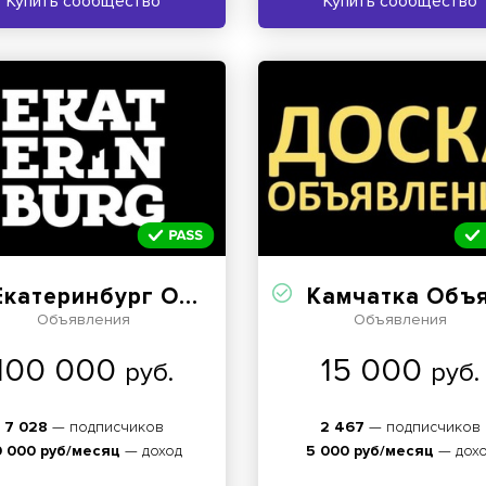
Купить сообщество
Купить сообщество
катеринбург Объявления
Камчатка Объявлен
Объявления
Объявления
100 000
15 000
руб.
руб.
7 028
— подписчиков
2 467
— подписчиков
0 000 руб/месяц
— доход
5 000 руб/месяц
— дох