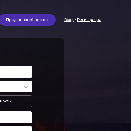
Продать сообщество
Вход
/
Регистрация
ность