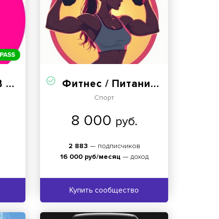
🛍
Фитнес / Питание ☘️
Спорт
8 000
руб.
2 883
— подписчиков
16 000 руб/месяц
— доход
Купить сообщество