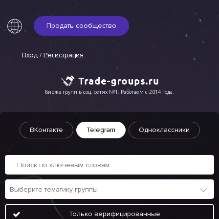
Продать сообщество
Вход
/
Регистрация
Биржа групп в соц. сетях №1. Работаем с 2014 года.
ВКонтакте
Telegram
Одноклассники
Только верифицированные