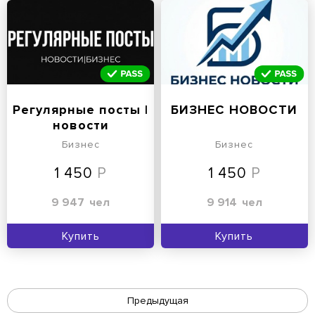
Регулярные посты |
БИЗНЕС НОВОСТИ
новости
Бизнес
Бизнес
1 450
1 450
9 947
чел
9 914
чел
Купить
Купить
Предыдущая