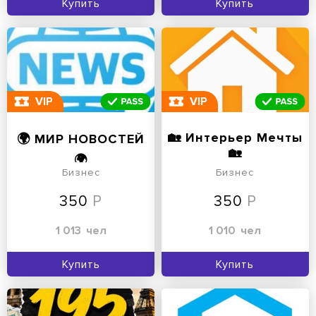
Купить
Купить
VIP
VIP
🏡 Интерьер Мечты
🌍 МИР НОВОСТЕЙ
🏡
🌍
Бизнес
Бизнес
350
350
1 013
чел
1 010
чел
Купить
Купить