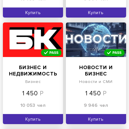
Купить
Купить
БИЗНЕС И
НОВОСТИ И
НЕДВИЖИМОСТЬ
БИЗНЕС
Бизнес
Новости и СМИ
1 450
1 450
10 053
чел
9 946
чел
Купить
Купить