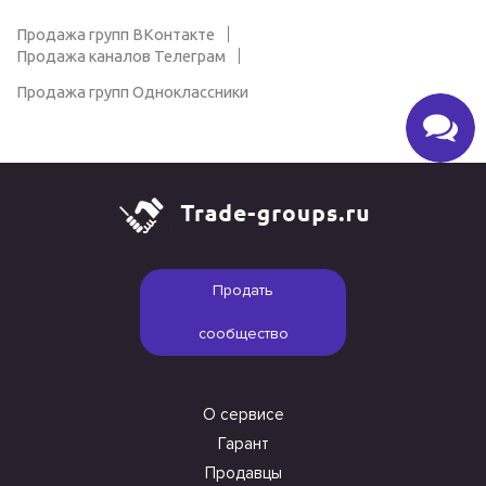
Продажа групп ВКонтакте
Продажа каналов Телеграм
Продажа групп Одноклассники
Продать
сообщество
О сервисе
Гарант
Продавцы