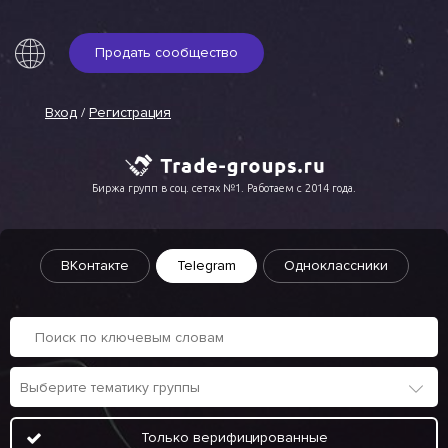
Продать сообщество
Вход
/
Регистрация
Биржа групп в соц. сетях №1. Работаем с 2014 года.
ВКонтакте
Telegram
Одноклассники
Только верифицированные