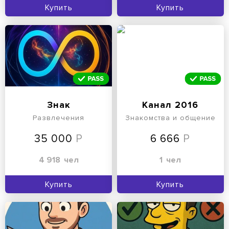
Купить
Купить
Знак
Канал 2016
Развлечения
Знакомства и общение
35 000
6 666
4 918
чел
1
чел
Купить
Купить