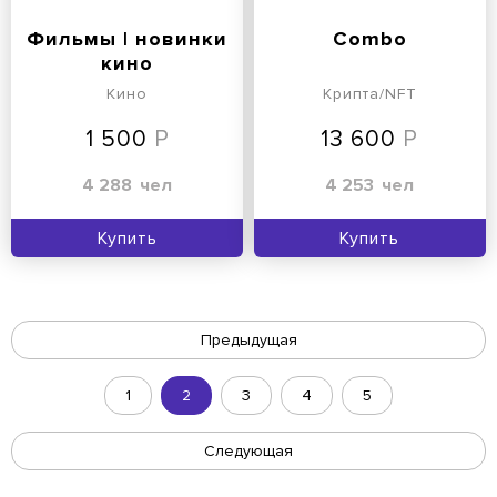
Фильмы | новинки
Combo
кино
Кино
Крипта/NFT
1 500
13 600
4 288
чел
4 253
чел
Купить
Купить
Предыдущая
1
2
3
4
5
Следующая