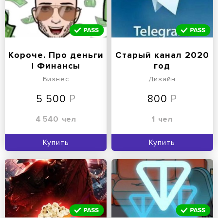
Короче. Про деньги
Старый канал 2020
| Финансы
год
Бизнес
Дизайн
5 500
800
4 540
чел
1
чел
Купить
Купить