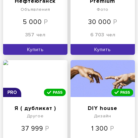
Нефтеюганск
Premium
Объявления
Фото
5 000
30 000
357
чел
6 703
чел
Купить
Купить
PRO
Я ( дубликат )
DIY house
Другое
Дизайн
37 999
1 300