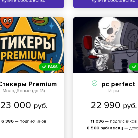
Купить сообщество
Купить сообщество
Стикеры Premium ️
pc perfect
Молодёжные (до 18)
Игры
23 000
22 990
руб.
руб.
6 386
— подписчиков
11 036
— подписчиков
8 500 руб/месяц
— дох