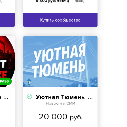
од
5 500 руб/месяц
— доход
Купить сообщество
ПР
Уютная Тюмень | Новости
Новости и СМИ
20 000
руб.