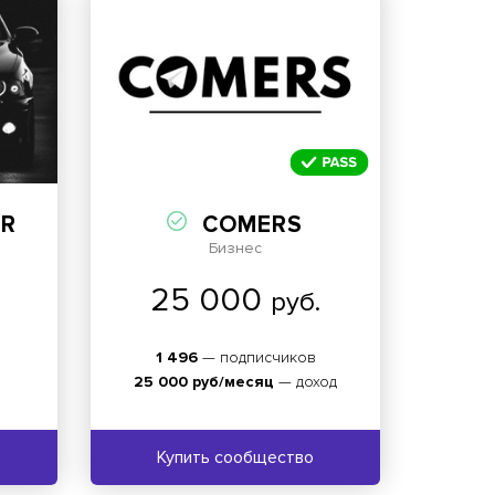
R
COMERS
Бизнес
25 000
руб.
1 496
— подписчиков
25 000 руб/месяц
— доход
Купить сообщество