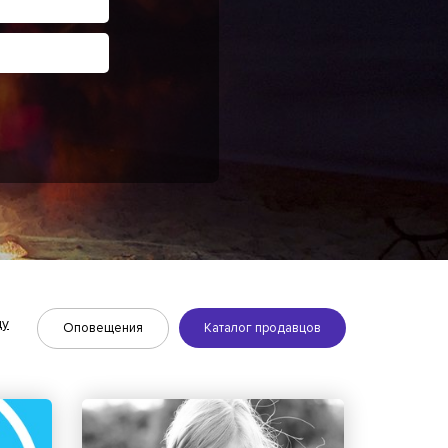
ду
Оповещения
Каталог продавцов