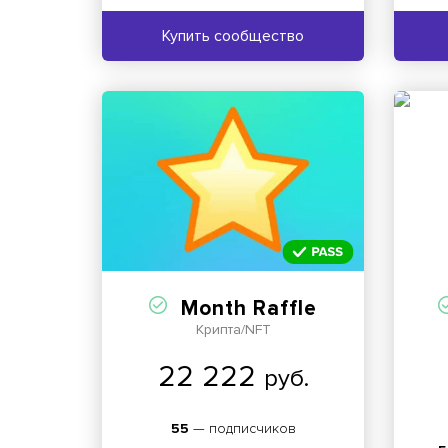
Купить сообщество
Month Raffle
Крипта/NFT
22 222
руб.
55
— подписчиков