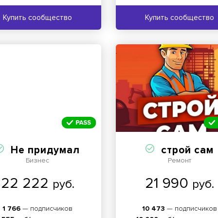
Купить сообщество
Купить сообщество
Не придумал
строй сам
Бизнес
Ремонт
22 222
21 990
руб.
руб.
1 766
— подписчиков
10 473
— подписчиков