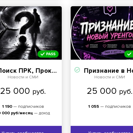
оиск ПРК, Прокопьевск
Признание в Новом Урен
Новости и СМИ
Новости и СМИ
25 000
25 000
руб.
руб.
1 190
— подписчиков
1 055
— подписчиков
0 000 руб/месяц
— доход