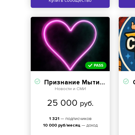
Купить сообщество
Признание Мытищи (Найдись)
Новости и СМИ
25 000
руб.
1 321
— подписчиков
10 000 руб/месяц
— доход