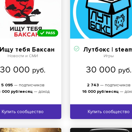
Ищу тебя Баксан
Лутбокс | steam, новости, 
Новости и СМИ
Игры
30 000
30 000
руб.
руб.
5 095
— подписчиков
2 743
— подписчиков
5 000 руб/месяц
— доход
16 000 руб/месяц
— дох
Купить сообщество
Купить сообщество