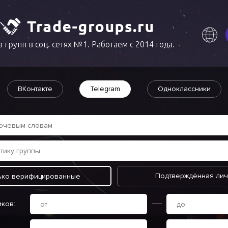
 групп в соц. сетях №1. Работаем с 2014 года.
ВКонтакте
Telegram
Одноклассники
Подтверждённая лич
ько верифицированные
иков: