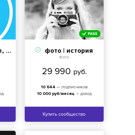
игры
фото | история
Фото
29 990
руб.
10 644
— подписчиков
од
10 000 руб/месяц
— доход
Купить сообщество