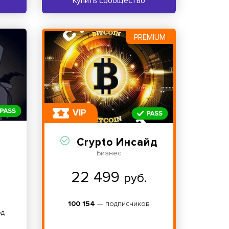
Купить сообщество
PREMIUM
VIP
Crypto Инсайд
Бизнес
22 499
руб.
100 154
— подписчиков
од