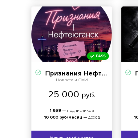
Признания Нефтеюганск
П
Новости и СМИ
25 000
руб.
1 659
— подписчиков
10 000 руб/месяц
— доход
1