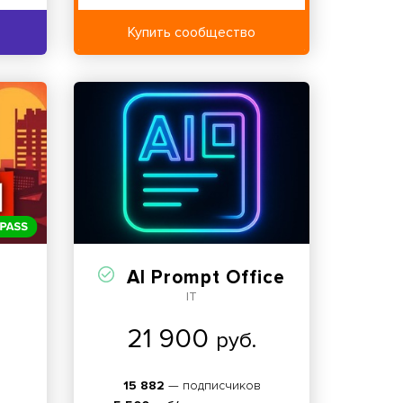
Купить сообщество
AI Prompt Office
IT
21 900
руб.
15 882
— подписчиков