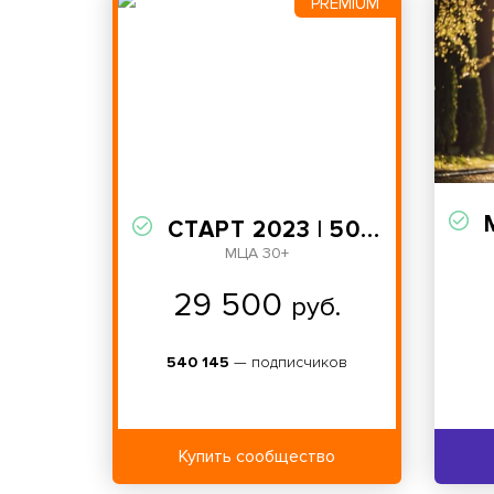
PREMIUM
СТАРТ 2023 | 500К
МЦА 30+
29 500
руб.
540 145
— подписчиков
Купить сообщество