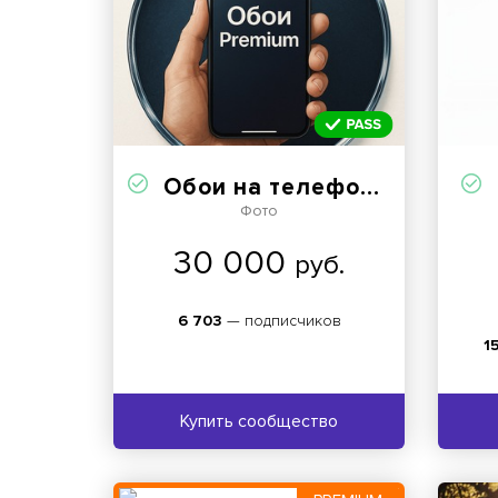
Обои на телефон Premium
Фото
30 000
руб.
6 703
— подписчиков
1
Купить сообщество