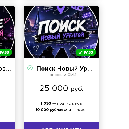
гое
Поиск Новый Уренгой
Новости и СМИ
25 000
руб.
1 093
— подписчиков
10 000 руб/месяц
— доход