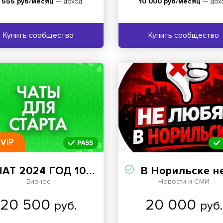
 555 руб/месяц
— доход
10 000 руб/месяц
— дох
Купить сообщество
Купить сообщество
VIP
АТ 2024 ГОД 100.000 УЧАСТНИКОВ
В Норильске не любят. Н
Бизнес
Новости и СМИ
20 500
20 000
руб.
руб.