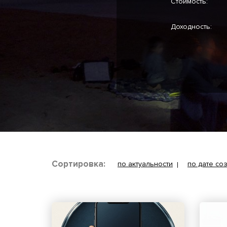
Стоимость:
Доходность:
Сортировка:
по актуальности
по дате со