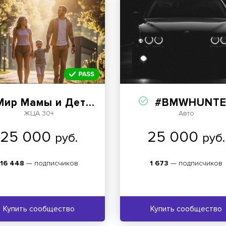
Мир Мамы и Детства
#BMWHUNTE
ЖЦА 30+
Авто
25 000
25 000
руб.
руб.
16 448
— подписчиков
1 673
— подписчиков
Купить сообщество
Купить сообщество