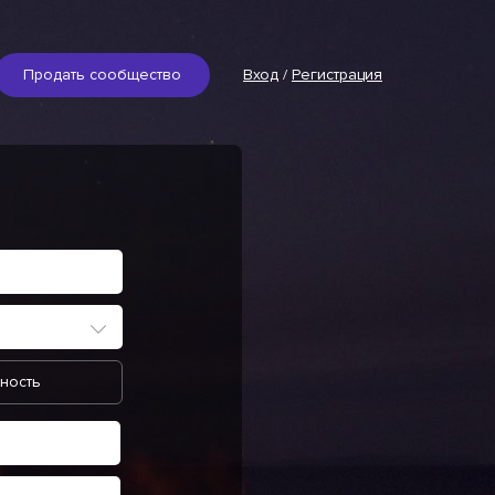
Продать сообщество
Вход
/
Регистрация
ность