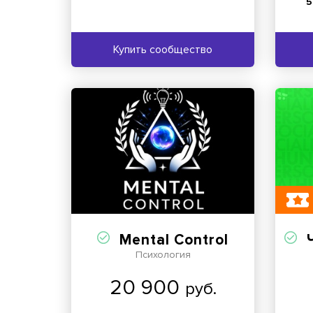
5
Купить сообщество
Mental Control
Ч
Психология
20 900
руб.