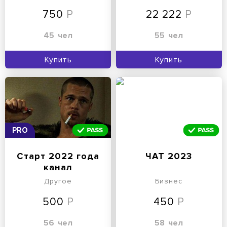
750
22 222
45
чел
55
чел
Купить
Купить
PRO
Старт 2022 года
ЧАТ 2023
канал
Другое
Бизнес
500
450
56
чел
58
чел