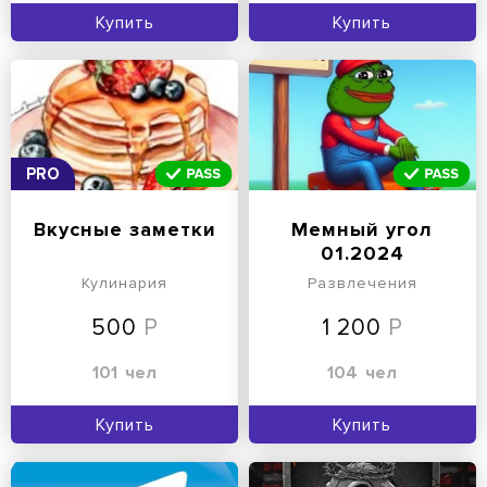
Купить
Купить
PRO
Вкусные заметки
Мемный угол
01.2024
Кулинария
Развлечения
500
1 200
101
чел
104
чел
Купить
Купить