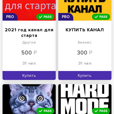
PRO
PRO
2021 год канал для
КУПИТЬ КАНАЛ
старта
Другое
Бизнес
500
300
31
чел
31
чел
Купить
Купить