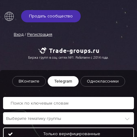
Продать сообщество
Вход
/
Регистрация
Биржа групп в соц. сетях №1. Работаем с 2014 года.
ВКонтакте
Telegram
Одноклассники
Только верифицированные