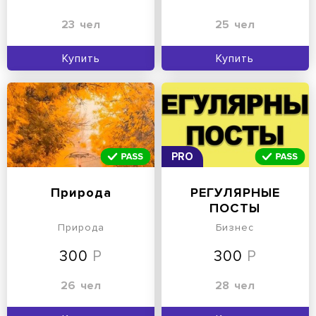
23
чел
25
чел
Купить
Купить
PRO
Природа
РЕГУЛЯРНЫЕ
ПОСТЫ
Природа
Бизнес
300
300
26
чел
28
чел