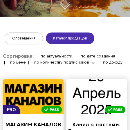
Оповещения
Каталог продавцов
Сортировка:
по актуальности
по дате создания
по цене
по количеству подписчиков
по доходу
PRO
МАГАЗИН КАНАЛОВ
Канал с постами.