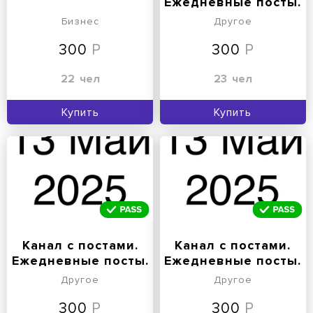
Ежедневные посты.
Регулярные посты.
Бизнес
Другое
300
300
22
чел
23
чел
Купить
Купить
Канал с постами.
Канал с постами.
Ежедневные посты.
Ежедневные посты.
Регулярные посты.
Регулярные посты.
Другое
Другое
300
300