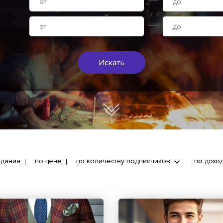
Искать
здания
по цене
по количеству подписчиков
по дохо