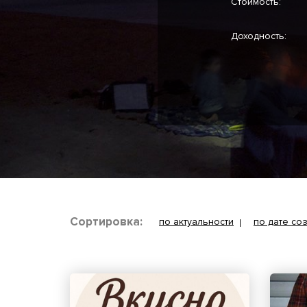
Стоимость:
Доходность:
Сортировка:
по актуальности
по дате со