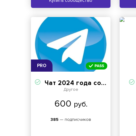
Купить сообщество
PRO
Чат 2024 года создания
Другое
600
руб.
385
— подписчиков