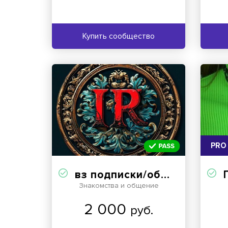
Купить сообщество
PRO
вз подписки/общение/реклама
Знакомства и общение
2 000
руб.