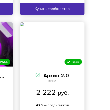
Купить сообщество
Архив 2.0
Ы
Кино
2 222
руб.
475
— подписчиков