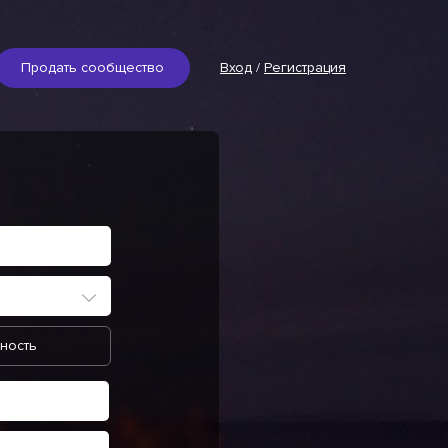
Продать сообщество
Вход
/
Регистрация
ность