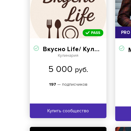
PRO
Вкусно Life/ Кулинария 😋
МУЖ
Кулинария
5 000
руб.
197
— подписчиков
Купить сообщество