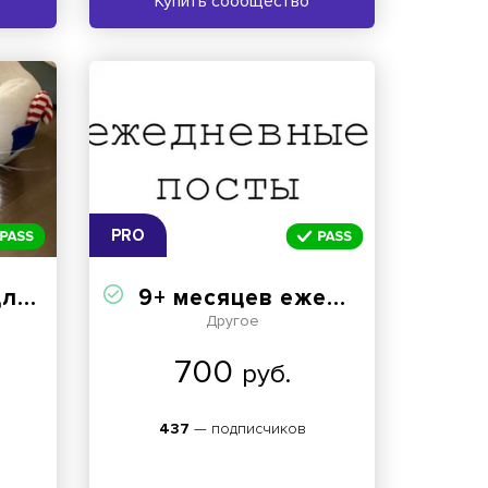
Купить сообщество
PRO
рта
9+ месяцев ежедневно посты
Другое
700
руб.
437
— подписчиков