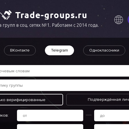
 групп в соц. сетях №1. Работаем с 2014 года.
ВКонтакте
Telegram
Одноклассники
Подтверждённая лич
ько верифицированные
иков: