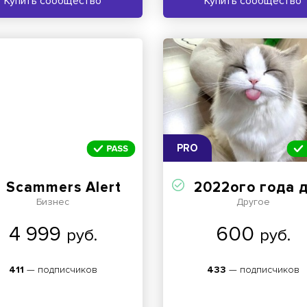
Купить сообщество
Купить сообщество
PRO
Scammers Alert
2022ого года для ста
Бизнес
Другое
4 999
600
руб.
руб.
411
— подписчиков
433
— подписчиков