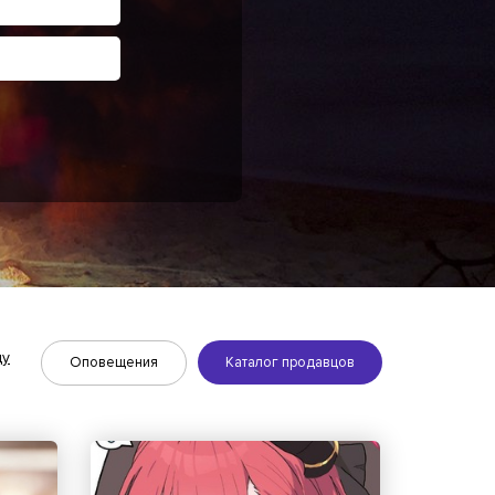
ду
Оповещения
Каталог продавцов