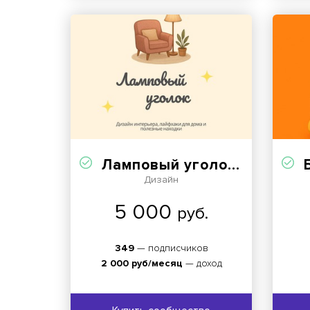
Ламповый уголок✨
Б
Дизайн
5 000
руб.
349
— подписчиков
2 000 руб/месяц
— доход