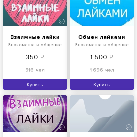
Взаимные лайки
Обмен лайками
Знакомства и общение
Знакомства и общение
350
1 500
516
чел
1 696
чел
Купить
Купить