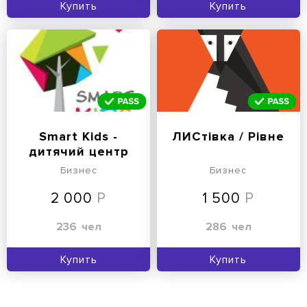
Купить
Купить
Smart Kids -
ЛИСтівка / Рівне
дитячий центр
Бизнес
Бизнес
2 000
1 500
236
чел
286
чел
Купить
Купить