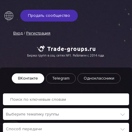
Продать сообщество
Вход
/
Регистрация
Биржа групп в соц. сетях №1. Работаем с 2014 года.
ВКонтакте
Telegram
Одноклассники