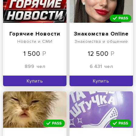
Горячие Новости
Знакомства Online
Новости и СМИ
Знакомства и общение
1 500
12 500
899
чел
6 431
чел
Купить
Купить