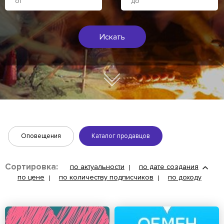
Искать
Оповещения
Каталог продавцов
Сортировка:
по актуальности
по дате создания
по цене
по количеству подписчиков
по доходу