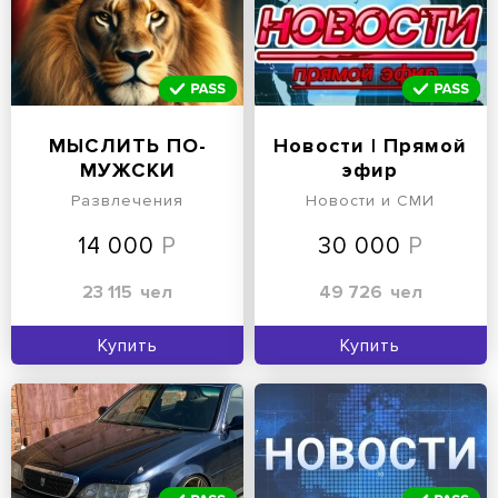
МЫСЛИТЬ ПО-
Новости | Прямой
МУЖСКИ
эфир
Развлечения
Новости и СМИ
14 000
30 000
23 115
чел
49 726
чел
Купить
Купить