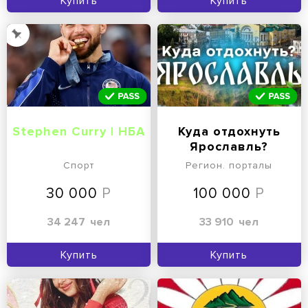
Купить
Купить
Stephen Curry | НБА
Куда отдохнуть
Ярославль?
Спорт
Регион. порталы
30 000
100 000
34 247
чел
33 910
чел
Купить
Купить