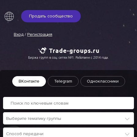
Продать сообщество
Вход
/
Регистрация
Биржа групп в соц. сетях №1. Работаем с 2014 года.
ВКонтакте
Telegram
Одноклассники