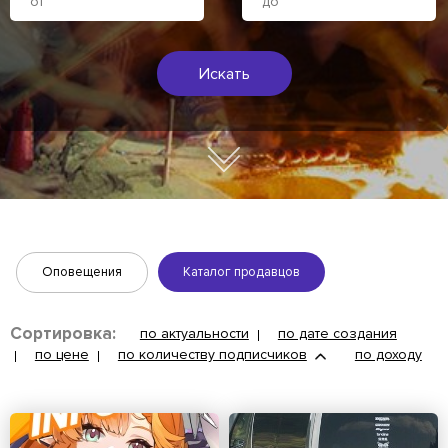
Искать
Оповещения
Каталог продавцов
Сортировка:
по актуальности
по дате создания
по цене
по количеству подписчиков
по доходу