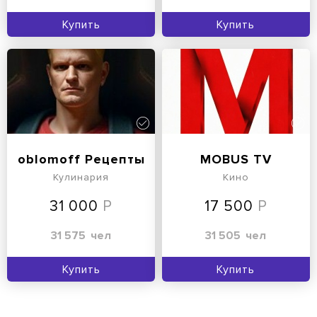
Купить
Купить
oblomoff Рецепты
MOBUS TV
Кулинария
Кино
31 000
17 500
31 575
чел
31 505
чел
Купить
Купить