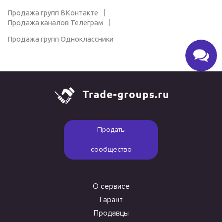
Продажа групп ВКонтакте
Продажа каналов Телеграм
Продажа групп Одноклассники
Продать
сообщество
О сервисе
Гарант
Продавцы