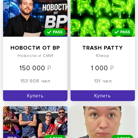
НОВОСТИ ОТ ВР
TRASH PATTY
Новости и СМИ
Юмор
150 000
1 000
153 908
чел
131
чел
Купить
Купить