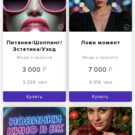
Питание/Шоппинг/
Лови момент
Эстетика/Уход
Мода и красота
Мода и красота
3 000
7 000
2 326
чел
4 314
чел
Купить
Купить