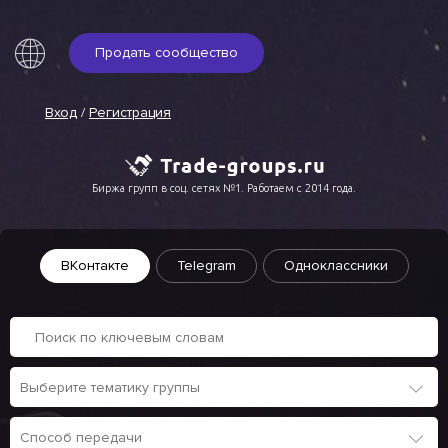
Продать сообщество
Вход
/
Регистрация
Биржа групп в соц. сетях №1. Работаем с 2014 года.
ВКонтакте
Telegram
Одноклассники