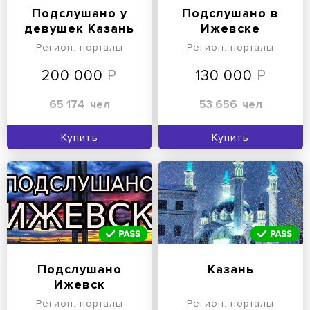
Подслушано у
Подслушано в
девушек Казань
Ижевске
Регион. порталы
Регион. порталы
200 000
130 000
65 174
чел
53 656
чел
Купить
Купить
Подслушано
Казань
Ижевск
Регион. порталы
Регион. порталы