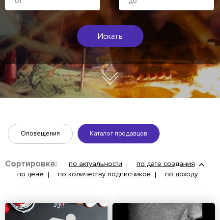
Искать
Оповещения
Каталог продавцов
Сортировка:
по актуальности
по дате создания
по цене
по количеству подписчиков
по доходу