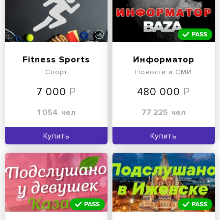
Fitness Sports
Информатор
Спорт
Новости и СМИ
7 000
480 000
1 054
чел
77 225
чел
Купить
Купить