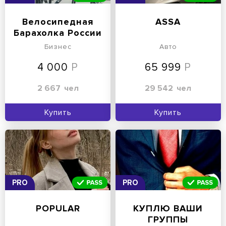
Велосипедная
ASSA
Барахолка России
Бизнес
Авто
4 000
65 999
2 667
чел
29 542
чел
Купить
Купить
PRO
PRO
POPULAR
КУПЛЮ ВАШИ
ГРУППЫ