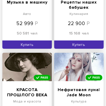
Музыка в машину
Рецепты наших
бабушек
Авто
Кулинария
52 999
22 900
50 581
чел
15 168
чел
Купить
Купить
КРАСОТА
Нефритовая луна|
ПРОШЛОГО ВЕКА
Jade Moon
Мода и красота
Культура