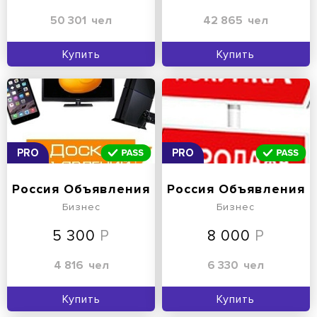
50 301
чел
42 865
чел
Купить
Купить
PRO
PRO
Россия Объявления
Россия Объявления
Бизнес
Бизнес
5 300
8 000
4 816
чел
6 330
чел
Купить
Купить