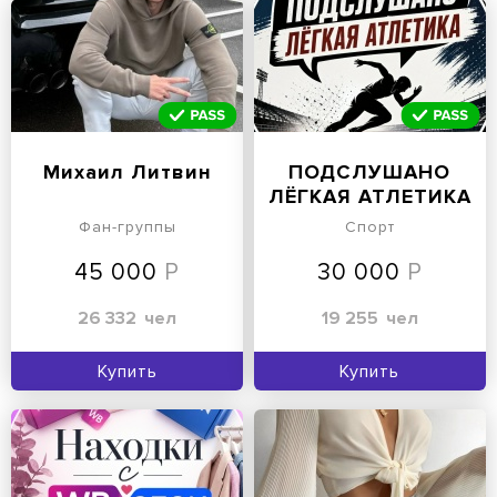
Михаил Литвин
ПОДСЛУШАНО
ЛЁГКАЯ АТЛЕТИКА
Фан-группы
Спорт
45 000
30 000
26 332
чел
19 255
чел
Купить
Купить