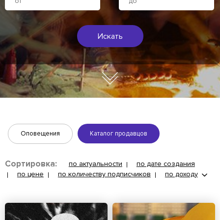
Искать
Оповещения
Каталог продавцов
Сортировка:
по актуальности
по дате создания
по цене
по количеству подписчиков
по доходу