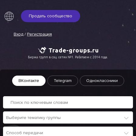
Продать сообщество
Вход
/
Регистрация
Биржа групп в соц. сетях №1. Работаем с 2014 года.
ВКонтакте
Telegram
Одноклассники