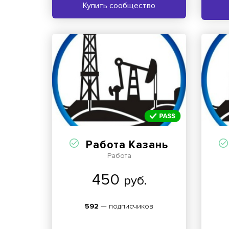
Купить сообщество
Работа Казань
Работа
450
руб.
592
— подписчиков