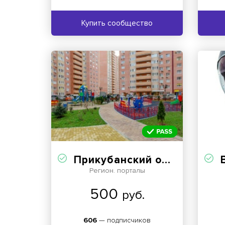
Купить сообщество
Прикубанский округ Краснодар
В
Регион. порталы
500
руб.
606
— подписчиков