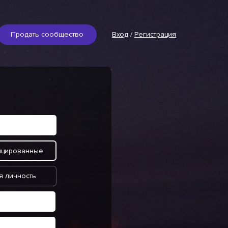
Продать сообщество
Вход
/
Регистрация
ицированные
я личность