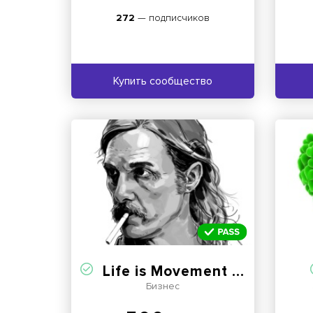
272
— подписчиков
Купить сообщество
Life is Movement | Мотивация
Бизнес