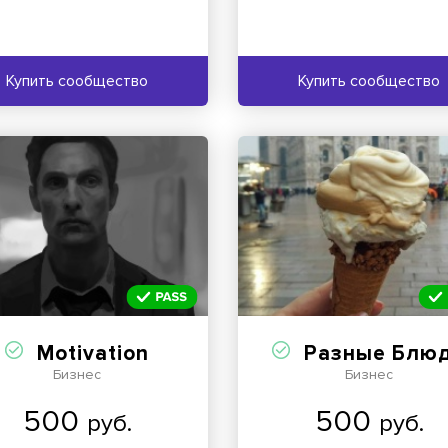
Купить сообщество
Купить сообщество
Motivation
Разные Блю
Бизнес
Бизнес
500
500
руб.
руб.