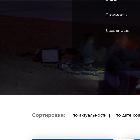
Стоимость:
Доходность:
Сортировка:
по актуальности
по дате со