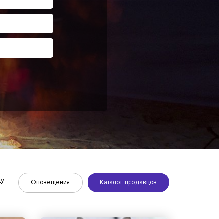
ду
Оповещения
Каталог продавцов