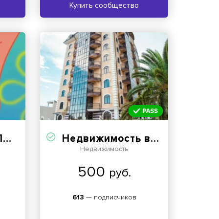
Купить сообщество
Я
Недвижимость в Сочи
Недвижимость
500
руб.
613
— подписчиков