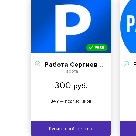
Работа Сергиев Посад
Работа
300
руб.
347
— подписчиков
Купить сообщество