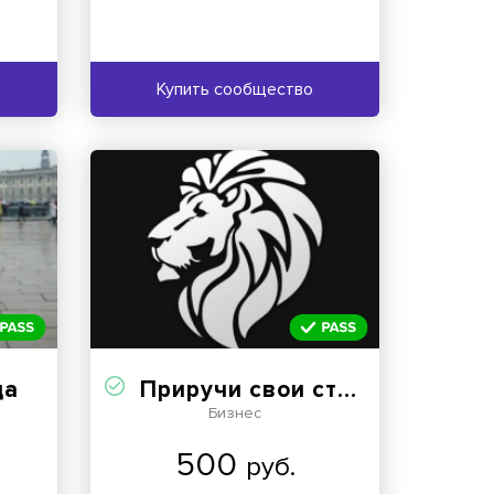
Купить сообщество
да
Приручи свои страхи | Мотивация
Бизнес
500
руб.