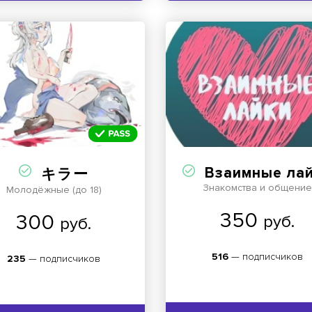
Взаимные ла
キラー
Знакомства и общение
Молодёжные (до 18)
350
300
руб.
руб.
516
— подписчиков
235
— подписчиков