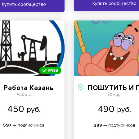
Купить сообщество
Купить сообщество
Работа Казань
ПОШУТИТЬ И ПОСМЕЯТЬС
Работа
Юмор
450
490
руб.
руб.
597
— подписчиков
289
— подписчиков