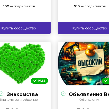
552
— подписчиков
515
— подписчиков
Купить сообщество
Купить сообщество
Знакомства
Объявления Высокий | Работа, авто, недвижимо
Знакомства и общение
Объявления