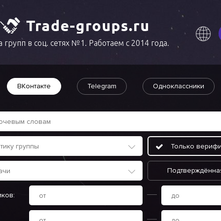
 групп в соц. сетях №1. Работаем с 2014 года.
ВКонтакте
Telegram
Одноклассники
Только вериф
Подтверждённа
иков: