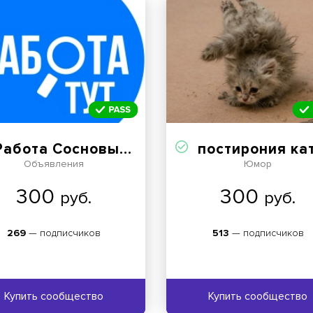
Работа Сосновый Бор
постирония категори
Объявления
Юмор
300
300
руб.
руб.
269
— подписчиков
513
— подписчиков
Купить сообщество
Купить сообщество