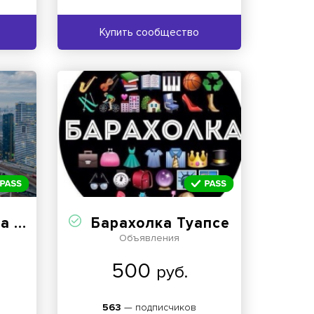
Купить сообщество
ость
Барахолка Туапсе
Объявления
500
руб.
563
— подписчиков