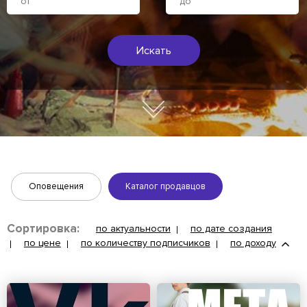
Искать
Оповещения
Каталог продавцов
Сортировка:
по актуальности
по дате создания
по цене
по количеству подписчиков
по доходу