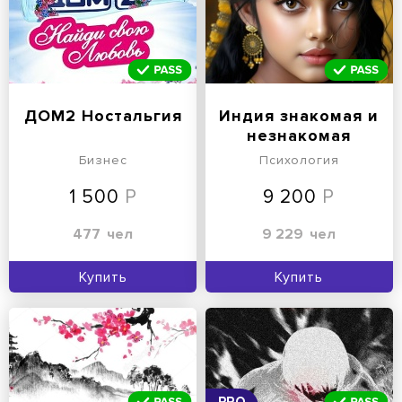
ДОМ2 Ностальгия
Индия знакомая и
незнакомая
Бизнес
Психология
1 500
9 200
477
чел
9 229
чел
Купить
Купить