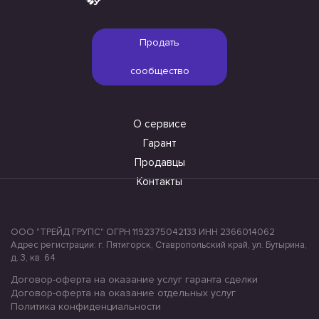
Продать
сообщество
О сервисе
Гарант
Продавцы
Контакты
ООО "ТРЕЙД ГРУПС" ОГРН 1192375042133 ИНН 2366014062
Адрес регистрации: г. Пятигорск, Ставропольский край, ул. Бутырина,
д. 3, кв. 64
Договор-оферта на оказание услуг гаранта сделки
Договор-оферта на оказание отдельных услуг
Политика конфиденциальности