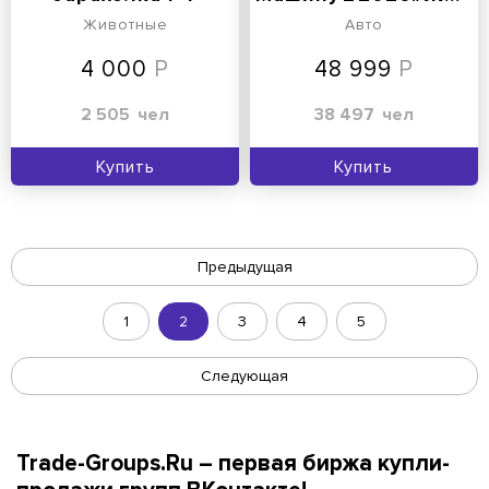
Животные
Авто
4 000
48 999
2 505
чел
38 497
чел
Купить
Купить
Предыдущая
1
2
3
4
5
Следующая
Trade-Groups.Ru – первая биржа купли-