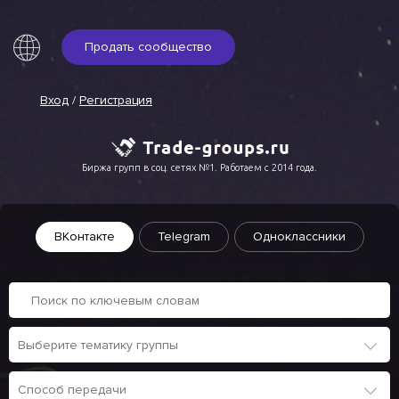
Продать сообщество
Вход
/
Регистрация
Биржа групп в соц. сетях №1. Работаем с 2014 года.
ВКонтакте
Telegram
Одноклассники