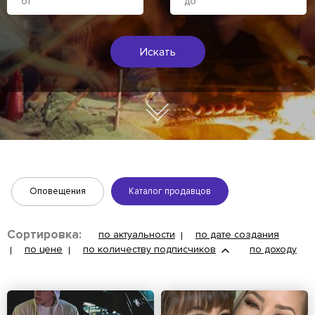
Искать
Оповещения
Каталог продавцов
Сортировка:
по актуальности
по дате создания
по цене
по количеству подписчиков
по доходу