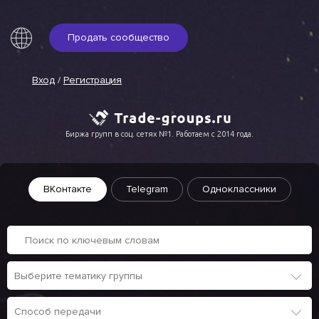
Продать сообщество
Вход
/
Регистрация
Биржа групп в соц. сетях №1. Работаем с 2014 года.
ВКонтакте
Telegram
Одноклассники